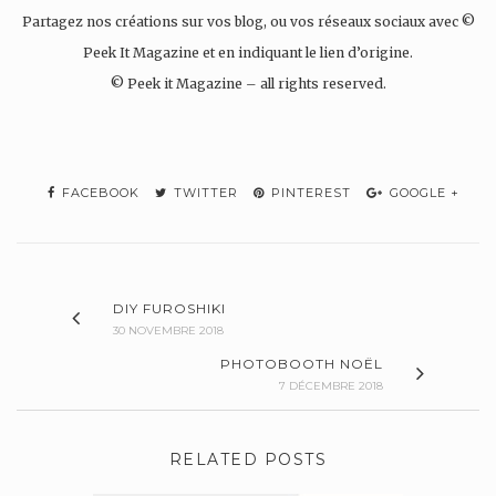
Partagez nos créations sur vos blog, ou vos réseaux sociaux avec ©
Peek It Magazine et en indiquant le lien d’origine.
© Peek it Magazine – all rights reserved.
FACEBOOK
TWITTER
PINTEREST
GOOGLE +
DIY FUROSHIKI
30 NOVEMBRE 2018
PHOTOBOOTH NOËL
7 DÉCEMBRE 2018
RELATED POSTS