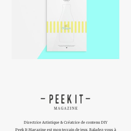
Directrice Artistique & Créatrice de contenu DIY
Peek It Magazine est mon terrain de jeux. Baladez-vous à