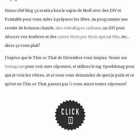
Sinon côté blog ça sentira bon le sapin de Noël avec des DIY et
Printable pour vous aider à préparer les fêtes. Au programme une
recette de boisson chaude,
des emballages cadeaux
, un DIY pour
décorer vos fenêtres et des
cartes Mois par Mois spécial fête
, etc…
Alors ça vous plait?
J’espère que le This or That de Décembre vous inspire. Venez sur
Instagram
pour voir mes réponses, et utilisez le tag #peekitmag pour
que je vois les vôtres…et si vous vous demandez de quoi je parle et ce
qu’est un This or That, passez par
là
vous aurez toutes réponses!