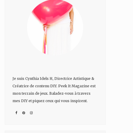
Je suis Cynthia Idels H, Directrice Artistique &
Créatrice de contenu DIY. Peek It Magazine est
mon terrain de jeux. Baladez-vous à travers
mes DIY et piquez ceux qui vous inspirent.