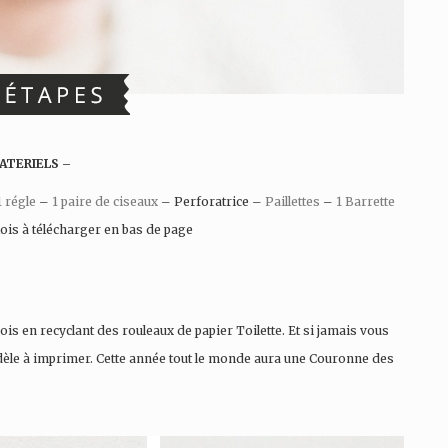
ATERIELS –
1 régle
–
1 paire de ciseaux
– Perforatrice –
Paillettes
–
1 Barrette
is à télécharger en bas de page
s en recyclant des rouleaux de papier Toilette. Et si jamais vous
dèle à imprimer. Cette année tout le monde aura une Couronne des