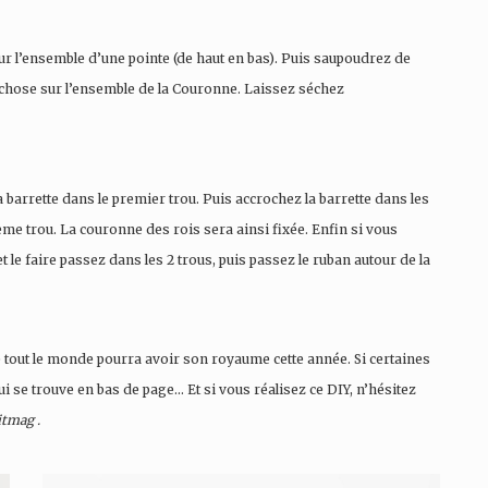
r l’ensemble d’une pointe (de haut en bas). Puis saupoudrez de
ême chose sur l’ensemble de la Couronne. Laissez séchez
a barrette dans le premier trou. Puis accrochez la barrette dans les
ème trou. La couronne des rois sera ainsi fixée. Enfin si vous
 le faire passez dans les 2 trous, puis passez le ruban autour de la
e tout le monde pourra avoir son royaume cette année. Si certaines
i se trouve en bas de page… Et si vous réalisez ce DIY, n’hésitez
tmag .