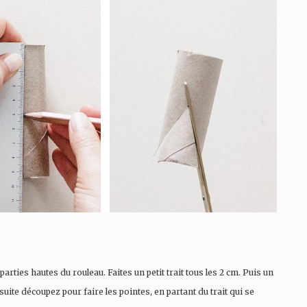
ties hautes du rouleau. Faites un petit trait tous les 2 cm. Puis un
uite découpez pour faire les pointes, en partant du trait qui se