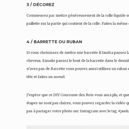
3 / DÉCOREZ
Commencez par mettre généreusement de la colle liquide su
paillette sur la partie qui contient de la colle. Faites la m
4 / BARRETTE OU RUBAN
Si vous choisissez de mettre une barrette il faudra passez l
cheveux. Ensuite passez le bout de la barrette dans le deuxi
n’avez pas de Barrette vous pouvez aussi utilisez un ruban et
tête et faites un noeud.
J’espère que ce DIY Couronne des Rois vous aura plu, et qu
étapes ne sont pas claires, vous pouvez regarder la vidéo qu
pas à partager votre photo sur Instagram avec le tag
#peeki