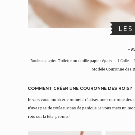
– M
Rouleau papier Toilette ou feuille papier épais –
1 Colle
–
Modèle Couronne des Ro
COMMENT CRÉER UNE COURONNE DES ROIS?
Je vais vous montrer comment réaliser une couronne des roi
n’avez pas de rouleaux pas de panique, je vous mets un mo
rois sur la tête, promis!