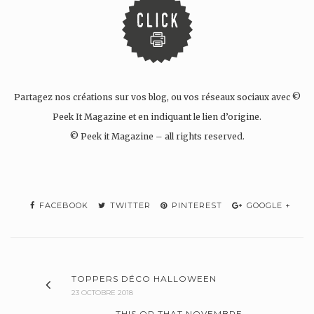
Partagez nos créations sur vos blog, ou vos réseaux sociaux avec ©
Peek It Magazine et en indiquant le lien d’origine.
© Peek it Magazine – all rights reserved.
FACEBOOK
TWITTER
PINTEREST
GOOGLE +
TOPPERS DÉCO HALLOWEEN
23 OCTOBRE 2018
THIS OR THAT NOVEMBRE