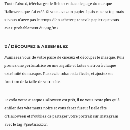
Tout d’abord, télécharger le fichier en bas de page du masque
Halloween que j’ai créé. Si vous avez un papier épais ce sera top mais
si vous n’avez pas le temps d’en acheter prenez le papier que vous
avez, probablement du 90g/m2.
2 / DÉCOUPEZ & ASSEMBLEZ
Munissez vous de votre paire de ciseaux et découper le masque. Puis
prenez une perforatrice ou une aiguille et faites un trou à chaque
extrémité du masque. Passez le ruban et la ficelle, et ajustez en
fonction de la taille de votre tête.
Et voila votre Masque Halloween est prêt, il ne vous reste plus qu’à
enfiler des vêtements noirs et vous ferez fureur ! Belle fête
d’Halloween et n’oubliez de partager votre portrait sur Instagram
avec le tag
#peekitaddict .